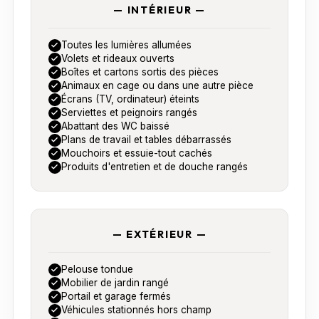
— INTÉRIEUR —
Toutes les lumières allumées
Volets et rideaux ouverts
Boîtes et cartons sortis des pièces
Animaux en cage ou dans une autre pièce
Écrans (TV, ordinateur) éteints
Serviettes et peignoirs rangés
Abattant des WC baissé
Plans de travail et tables débarrassés
Mouchoirs et essuie-tout cachés
Produits d'entretien et de douche rangés
— EXTÉRIEUR —
Pelouse tondue
Mobilier de jardin rangé
Portail et garage fermés
Véhicules stationnés hors champ