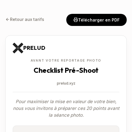
Retour aux tarifs
Télécharger en PDF
PRELUD
AVANT VOTRE REPORTAGE PHOTO
Checklist Pré-Shoot
prelud.xyz
Pour maximiser la mise en valeur de votre bien,
nous vous invitons à préparer ces 20 points avant
la séance photo.