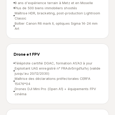
8 ans d'expérience terrain à Metz et en Moselle
Plus de 500 biens immobiliers shootés
Maîtrise HDR, bracketing, post-production Lightroom
Classic
Boîtier Canon R6 mark II, optiques Sigma 14-24 mm
Art
Drone et FPV
Télépilote certifié DGAC, formation A1/A3 à jour
Exploitant UAS enregistré n° FRAdv5rrgd1ui1vj (valide
jusqu'au 20/12/2030)
Maîtrise des déclarations préfectorales CERFA
15476*04
Drones DJI Mini Pro (Open A1) + équipements FPV
cinéma