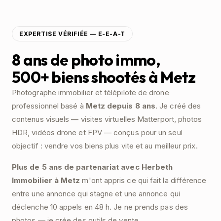
EXPERTISE VÉRIFIÉE — E-E-A-T
8 ans de photo immo,
500+ biens shootés à Metz
Photographe immobilier et télépilote de drone
professionnel basé à
Metz depuis 8 ans
. Je créé des
contenus visuels — visites virtuelles Matterport, photos
HDR, vidéos drone et FPV — conçus pour un seul
objectif : vendre vos biens plus vite et au meilleur prix.
Plus de 5 ans de partenariat avec
Herbeth
Immobilier
à Metz
m'ont appris ce qui fait la différence
entre une annonce qui stagne et une annonce qui
déclenche 10 appels en 48 h. Je ne prends pas des
photos — je crée des outils de vente.