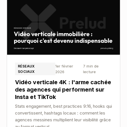
1er février
7 min de
RÉSEAUX
SOCIAUX
2026
lecture
Vidéo verticale 4K : l'arme cachée
des agences qui performent sur
Insta et TikTok
Stats engagement, best practices 9:16, hooks qui
convertissent, hashtags locaux : comment les
agences messines multiplient leur visibilité grâce
au format vertical.