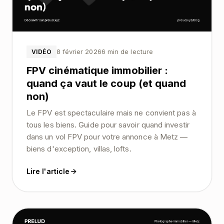
8 février 2026
6 min de lecture
VIDÉO
FPV cinématique immobilier :
quand ça vaut le coup (et quand
non)
Le FPV est spectaculaire mais ne convient pas à
tous les biens. Guide pour savoir quand investir
dans un vol FPV pour votre annonce à Metz —
biens d'exception, villas, lofts.
Lire l'article