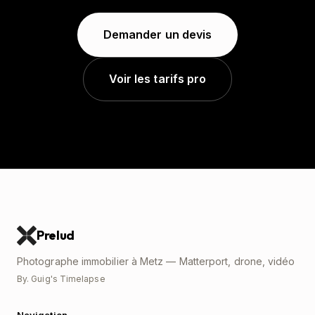
Demander un devis
Voir les tarifs pro
Prelud
Photographe immobilier à Metz — Matterport, drone, vidéo
By. Guig's Timelapse